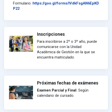
Formulario:
https://goo.gl/forms/lVdkFsgAN6EpKD
P22
Inscripciones
Para inscribirse a 2º o 3º año, puede
comunicarse con la Unidad
Académica de Gestión en la que se
encuentra matriculado.
Próximas fechas de exámenes
Examen Parcial y Final:
Según
calendario de cursado.