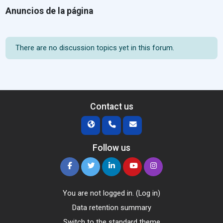
Anuncios de la página
There are no discussion topics yet in this forum.
Contact us
Follow us
You are not logged in. (
Log in
)
Data retention summary
Switch to the standard theme